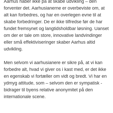
Aarhus håber ikke på at skabe udvikling – den
forventer det. Aarhusianerne er overbeviste om, at
alt kan forbedres, og har en overlegen evne til at
skabe forbedringer. De er ikke tilfredse før de har
fundet fremsynet og langtidsholdbar løsning. Uanset
om der er tale om store, innovative landvindinger
eller små effektiviseringer skaber Aarhus altid
udvikling.
Men selvom vi aarhusianere er sikre på, at vi kan
forbedre alt, hvad vi giver os i kast med, er det ikke
en egenskab vi fortæller om vidt og bredt. Vi har en
ydmyg attitude, som – selvom den er sympatisk -
bidrager til byens relative anonymitet på den
internationale scene.