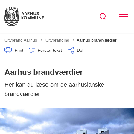
Tilbage til
Citybrand Aarhus
Citybranding
Aarhus brandværdier
Print
Forstør tekst
Del
Aarhus brandværdier
Her kan du læse om de aarhusianske
brandværdier