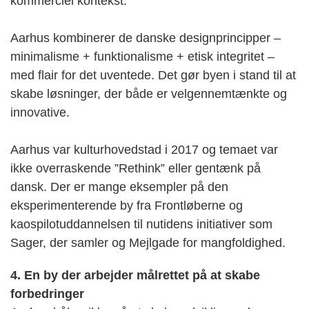
kommerciel kontekst.
Aarhus kombinerer de danske designprincipper –
minimalisme + funktionalisme + etisk integritet –
med flair for det uventede. Det gør byen i stand til at
skabe løsninger, der både er velgennemtænkte og
innovative.
Aarhus var kulturhovedstad i 2017 og temaet var
ikke overraskende ”Rethink” eller gentænk på
dansk. Der er mange eksempler på den
eksperimenterende by fra Frontløberne og
kaospilotuddannelsen til nutidens initiativer som
Sager, der samler og Mejlgade for mangfoldighed.
4. En by der arbejder målrettet på at skabe
forbedringer