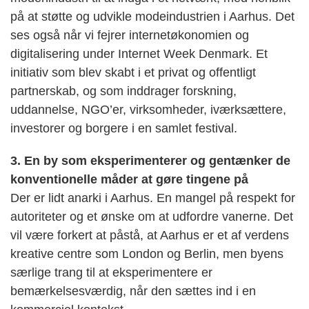
på at støtte og udvikle modeindustrien i Aarhus. Det
ses også når vi fejrer internetøkonomien og
digitalisering under Internet Week Denmark. Et
initiativ som blev skabt i et privat og offentligt
partnerskab, og som inddrager forskning,
uddannelse, NGO’er, virksomheder, iværksættere,
investorer og borgere i en samlet festival.
3. En by som eksperimenterer og gentænker de
konventionelle måder at gøre tingene på
Der er lidt anarki i Aarhus. En mangel på respekt for
autoriteter og et ønske om at udfordre vanerne. Det
vil være forkert at påstå, at Aarhus er et af verdens
kreative centre som London og Berlin, men byens
særlige trang til at eksperimentere er
bemærkelsesværdig, når den sættes ind i en