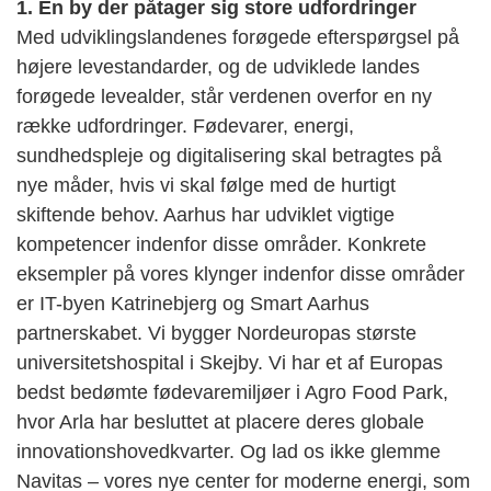
1. En by der påtager sig store udfordringer
Med udviklingslandenes forøgede efterspørgsel på
højere levestandarder, og de udviklede landes
forøgede levealder, står verdenen overfor en ny
række udfordringer. Fødevarer, energi,
sundhedspleje og digitalisering skal betragtes på
nye måder, hvis vi skal følge med de hurtigt
skiftende behov. Aarhus har udviklet vigtige
kompetencer indenfor disse områder. Konkrete
eksempler på vores klynger indenfor disse områder
er IT-byen Katrinebjerg og Smart Aarhus
partnerskabet. Vi bygger Nordeuropas største
universitetshospital i Skejby. Vi har et af Europas
bedst bedømte fødevaremiljøer i Agro Food Park,
hvor Arla har besluttet at placere deres globale
innovationshovedkvarter. Og lad os ikke glemme
Navitas – vores nye center for moderne energi, som